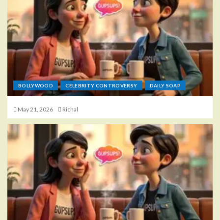
BOLLYWOOD
CELEBRITY CONTROVERSY
DAILY SOAP
May 21, 2026
Richal