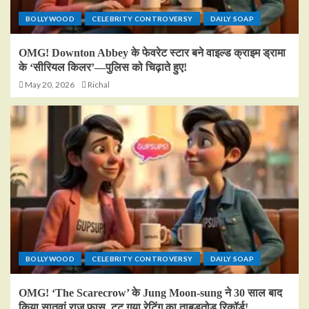
BOLLYWOOD
CELEBRITY CONTROVERSY
DAILY SOAP
OMG! Downton Abbey के फेवरेट स्टार बने वाइल्ड क्राइम ड्रामा
के ‘सीरियल किलर’—पुलिस को चिढ़ाते हुए!
May 20, 2026
Richal
BOLLYWOOD
CELEBRITY CONTROVERSY
DAILY SOAP
OMG! ‘The Scarecrow’ के Jung Moon-sung ने 30 साल बाद
किया सातवां राज़ फास, टूट गया रेटिंग का ताबड़तोड़ रिकॉर्ड!