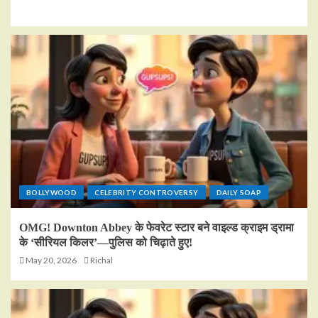
BOLLYWOOD
CELEBRITY CONTROVERSY
DAILY SOAP
OMG! Downton Abbey के फेवरेट स्टार बने वाइल्ड क्राइम ड्रामा
के ‘सीरियल किलर’—पुलिस को चिढ़ाते हुए!
May 20, 2026
Richal