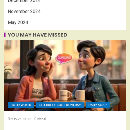
December 2024
November 2024
May 2024
YOU MAY HAVE MISSED
BOLLYWOOD
CELEBRITY CONTROVERSY
DAILY SOAP
May 21, 2026
Richal