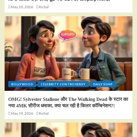
May 20, 2026
Richal
BOLLYWOOD
CELEBRITY CONTROVERSY
DAILY SOAP
OMG! Sylvester Stallone और The Walking Dead के स्टार का
नया 4MK सीरीज धमाका, क्या चल रही है किलर कॉम्बिनेशन?!
May 19, 2026
Richal