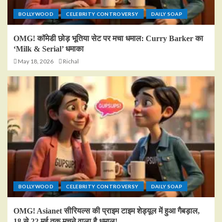
BOLLYWOOD
CELEBRITY CONTROVERSY
DAILY SOAP
OMG! कॉमेडी छोड़ भूतिया सेट पर मचा धमाल: Curry Barker का
‘Milk & Serial’ धमाका
May 18, 2026
Richal
BOLLYWOOD
CELEBRITY CONTROVERSY
DAILY SOAP
OMG! Asianet सीरियल्स की प्राइम टाइम शेड्यूल में हुआ गैबड़ाल,
18 से 22 मई तक मचने वाला है धमाल!