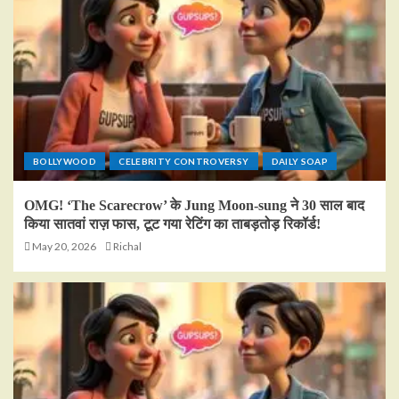
BOLLYWOOD
CELEBRITY CONTROVERSY
DAILY SOAP
OMG! ‘The Scarecrow’ के Jung Moon-sung ने 30 साल बाद
किया सातवां राज़ फास, टूट गया रेटिंग का ताबड़तोड़ रिकॉर्ड!
May 20, 2026
Richal