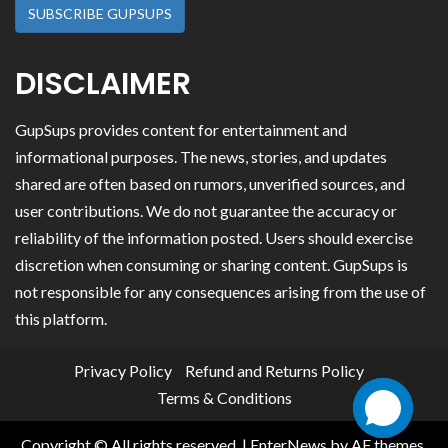
SUBSCRIBE GUPSUPS
DISCLAIMER
GupSups provides content for entertainment and
informational purposes. The news, stories, and updates
shared are often based on rumors, unverified sources, and
user contributions. We do not guarantee the accuracy or
reliability of the information posted. Users should exercise
discretion when consuming or sharing content. GupSups is
not responsible for any consequences arising from the use of
this platform.
Privacy Policy
Refund and Returns Policy
Terms & Conditions
Copyright © All rights reserved.
|
EnterNews
by AF themes.