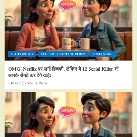
BOLLYWOOD
CELEBRITY CONTROVERSY
DAILY SOAP
OMG! Netflix पर लगी हिचकी, लेकिन ये 12 Serial Killer शो
आपके रोंगटे कर देंगे खड़े!
May 17, 2026
Richal