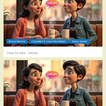
BOLLYWOOD
CELEBRITY CONTROVERSY
DAILY SOAP
May 19, 2026
Richal