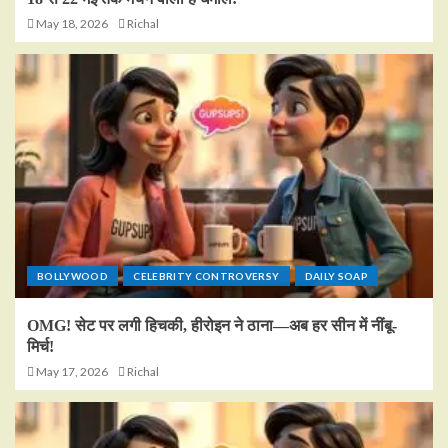
May 18, 2026
Richal
BOLLYWOOD
CELEBRITY CONTROVERSY
DAILY SOAP
OMG! सेट पर लगी हिचकी, हीरोइन ने ठाना—अब हर सीन में नींबू-
मिर्च!
May 17, 2026
Richal