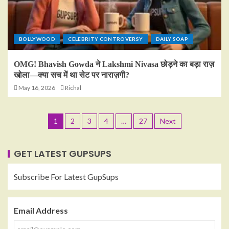
BOLLYWOOD
CELEBRITY CONTROVERSY
DAILY SOAP
OMG! Bhavish Gowda ने Lakshmi Nivasa छोड़ने का बड़ा राज़
खोला—क्या सच में था सेट पर नाराज़गी?
May 16, 2026
Richal
1
2
3
4
…
27
Next
GET LATEST GUPSUPS
Subscribe For Latest GupSups
Email Address