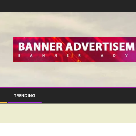
R
TRENDING