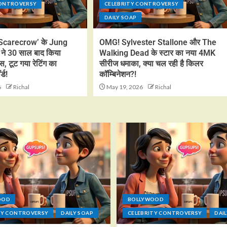
CONTROVERSY
CELEBRITY CONTROVERSY
DAILY SOAP
Scarecrow’ के Jung
OMG! Sylvester Stallone और The
े 30 साल बाद किया
Walking Dead के स्टार का नया 4MK
स, टूट गया रेटिंग का
सीरीज धमाका, क्या चल रही है किलर
्ड!
कॉम्बिनेशन?!
6
Richal
May 19, 2026
Richal
OOD
BOLLYWOOD
TY CONTROVERSY
DAILY SOAP
CELEBRITY CONTROVERSY
DAI