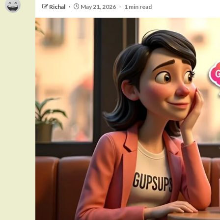
Richal
May 21, 2026
1 min read