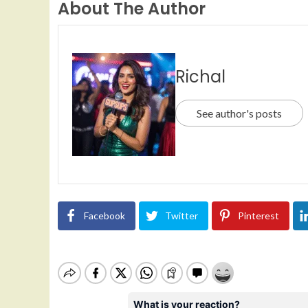
About The Author
Richal
See author's posts
Facebook
Twitter
Pinterest