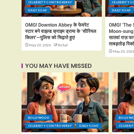
CELEBRITY CONTROVERSY
CELEBRITY 
DAILY SOAP
DAILY SOAP
OMG! Downton Abbey के फेवरेट
OMG! ‘The 
स्टार बने वाइल्ड क्राइम ड्रामा के ‘सीरियल
Moon-sung न
किलर’—पुलिस को चिढ़ाते हुए!
सातवां राज़ फा
ताबड़तोड़ रिकॉर
May 20, 2026
Richal
May 20, 202
YOU MAY HAVE MISSED
BOLLYWOOD
BOLLYW
CELEBRITY CONTROVERSY
DAILY SOAP
CELEBRI