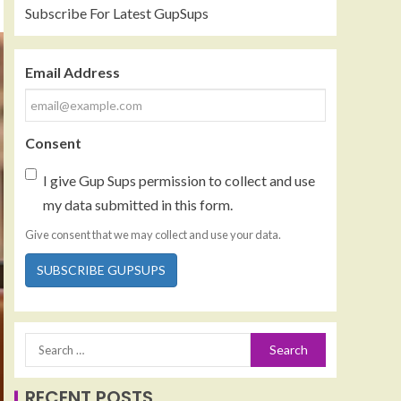
Subscribe For Latest GupSups
Email Address
Consent
I give Gup Sups permission to collect and use
my data submitted in this form.
Give consent that we may collect and use your data.
SUBSCRIBE GUPSUPS
RECENT POSTS