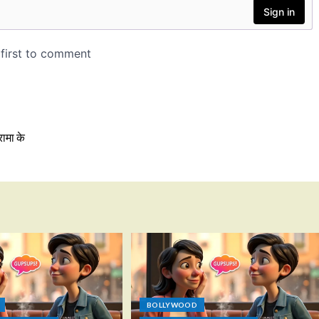
ामा के
BOLLYWOOD