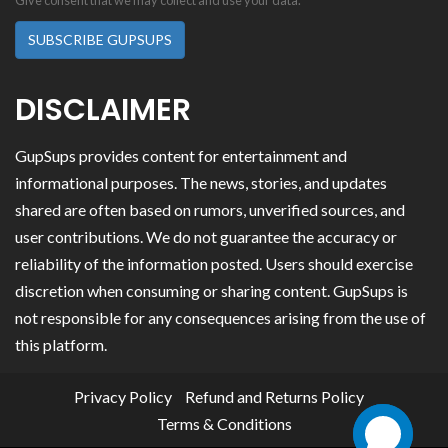
Give consent that we may collect and use your data.
SUBSCRIBE GUPSUPS
DISCLAIMER
GupSups provides content for entertainment and
informational purposes. The news, stories, and updates
shared are often based on rumors, unverified sources, and
user contributions. We do not guarantee the accuracy or
reliability of the information posted. Users should exercise
discretion when consuming or sharing content. GupSups is
not responsible for any consequences arising from the use of
this platform.
Privacy Policy
Refund and Returns Policy
Terms & Conditions