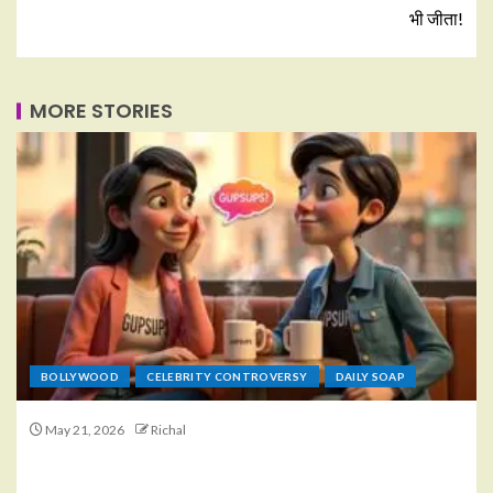
भी जीता!
MORE STORIES
BOLLYWOOD
CELEBRITY CONTROVERSY
DAILY SOAP
May 21, 2026
Richal