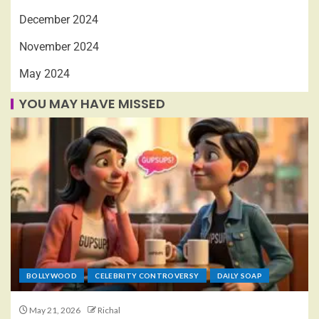
December 2024
November 2024
May 2024
YOU MAY HAVE MISSED
BOLLYWOOD
CELEBRITY CONTROVERSY
DAILY SOAP
May 21, 2026
Richal