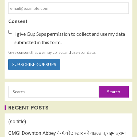
Consent
I give Gup Sups permission to collect and use my data
submitted in this form.
Give consent that we may collect and use your data.
SUBSCRIBE GUPSUPS
RECENT POSTS
(no title)
OMG! Downton Abbey के फेवरेट स्टार बने वाइल्ड क्राइम ड्रामा