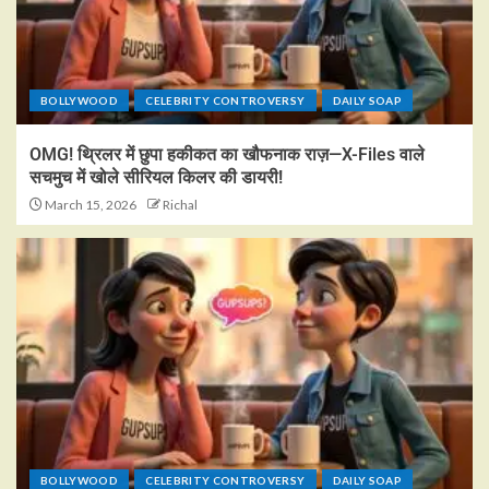
BOLLYWOOD
CELEBRITY CONTROVERSY
DAILY SOAP
OMG! थ्रिलर में छुपा हकीकत का खौफनाक राज़—X-Files वाले
सचमुच में खोले सीरियल किलर की डायरी!
March 15, 2026
Richal
BOLLYWOOD
CELEBRITY CONTROVERSY
DAILY SOAP