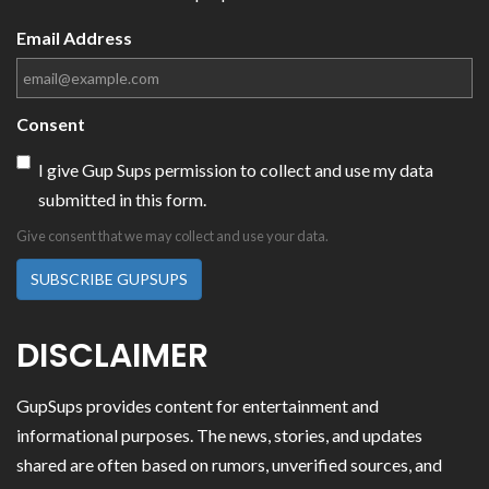
Email Address
Consent
I give Gup Sups permission to collect and use my data
submitted in this form.
Give consent that we may collect and use your data.
SUBSCRIBE GUPSUPS
DISCLAIMER
GupSups provides content for entertainment and
informational purposes. The news, stories, and updates
shared are often based on rumors, unverified sources, and