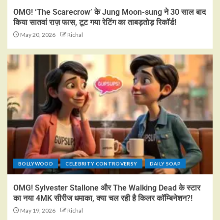
OMG! ‘The Scarecrow’ के Jung Moon-sung ने 30 साल बाद
किया सातवां राज़ फास, टूट गया रेटिंग का ताबड़तोड़ रिकॉर्ड!
May 20, 2026
Richal
BOLLYWOOD
CELEBRITY CONTROVERSY
DAILY SOAP
OMG! Sylvester Stallone और The Walking Dead के स्टार
का नया 4MK सीरीज धमाका, क्या चल रही है किलर कॉम्बिनेशन?!
May 19, 2026
Richal