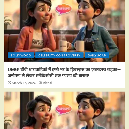
BOLLYWOOD
CELEBRITY CONTROVERSY
DAILY SOAP
OMG! टीवी धारावाहिकों में हफ्ते भर के ट्विस्ट्स का ज़बरदस्त तड़का—
अनोपमा से लेकर टमीकेओसी तक गपशप की बारात!
March 16, 2026
Richal