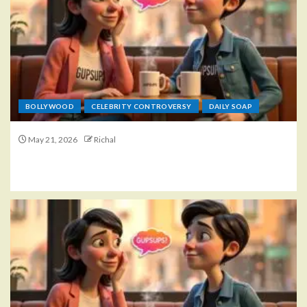
BOLLYWOOD
CELEBRITY CONTROVERSY
DAILY SOAP
May 21, 2026
Richal