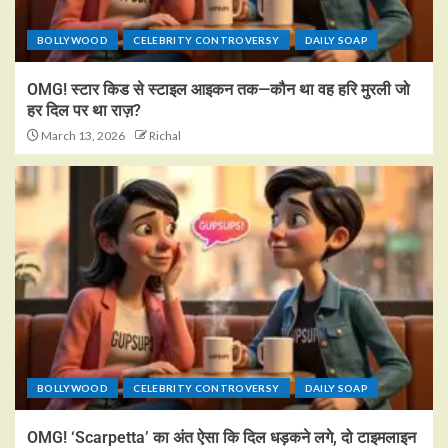
BOLLYWOOD
CELEBRITY CONTROVERSY
DAILY SOAP
OMG! स्टार किड से स्टाइल आइकन तक—कौन था वह हरि मुरली जो
हर दिल पर था राज़?
March 13, 2026
Richal
BOLLYWOOD
CELEBRITY CONTROVERSY
DAILY SOAP
OMG! ‘Scarpetta’ का अंत ऐसा कि दिल धड़कने लगे, दो टाइमलाइन