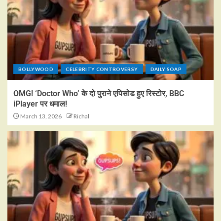
BOLLYWOOD
CELEBRITY CONTROVERSY
DAILY SOAP
OMG! ‘Doctor Who’ के दो पुराने एपिसोड हुए रिस्टोर, BBC
iPlayer पर धमाल!
March 13, 2026
Richal